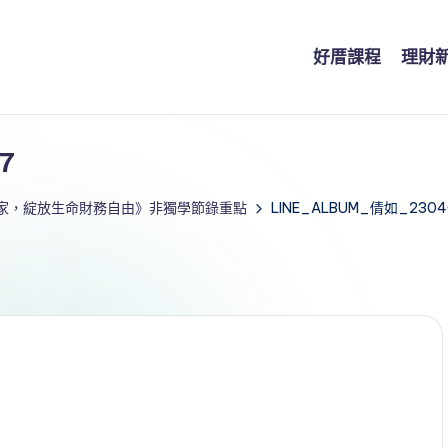
好厝課程
理財
7
起家，綻放生命財務自由》非獨學節錄重點
LINE_ALBUM_倩如_2304