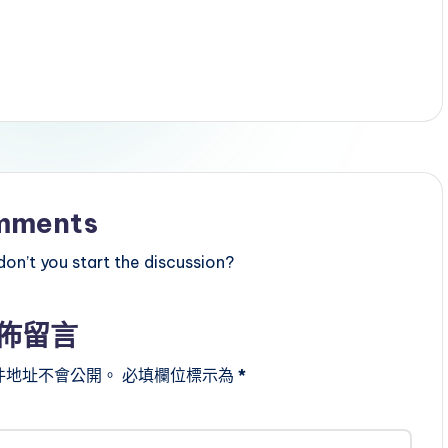
mments
n’t you start the discussion?
佈留言
件地址不會公開。
必填欄位標示為
*