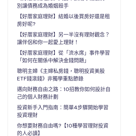
別讓債務成為婚姻殺手
【好厝家庭理財】結婚以後買房好還是租
房好呢?
【好厝家庭理財】另一半沒有理財觀念？
讓伴侶和你一起愛上理財！
【好厝家庭理財】從「流水席」事件學習
「如何在關係中解決金錢問題」
聰明主婦《主婦私房錢，聰明投資美股
ETF錢滾錢》非獨學重點節錄
邁向財務自由之路：10招教你如何設計自
己的個人財務計劃
投資新手入門指南：簡單4步驟開始學習
投資理財
你想要財務自由嗎?【10種學習理財投資
的人必讀】