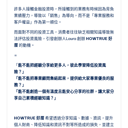
許多人接觸金融投資時，所接觸到的業務有時候因為背負
業績壓力，導致以「銷售」為導向，而不是「專業服務和
客戶權益」作為第一順位。
而面對不同的投資工具，消費者往往缺乏相關知識導致無
法評估投資風險，引發創辦人Laura 創辦
HOWTRUE 好
厝
的動機。
=
「
能不能把經驗分享給更多人，彼此學習降低投資風
險？」
「能不能把專業顧問集結起來，提供給大家專業優良的服
務？」
「​能不能創造一個有溫度且能安心分享的社群，讓大家分
享自己累積經驗知識？」
HOWTRUE 好厝
希望透過分享知識、數據、資訊，提升
個人財商、降低知識和資訊不對等所造成的損失，並建立