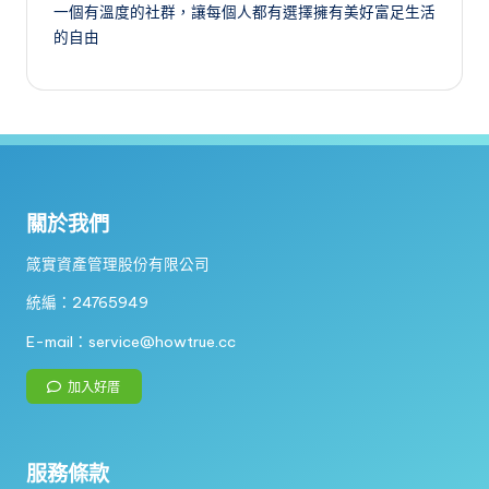
一個有溫度的社群，讓每個人都有選擇擁有美好富足生活
的自由
關於我們
箴實資產管理股份有限公司
統編：24765949
E-mail：service@howtrue.cc
加入好厝
服務條款