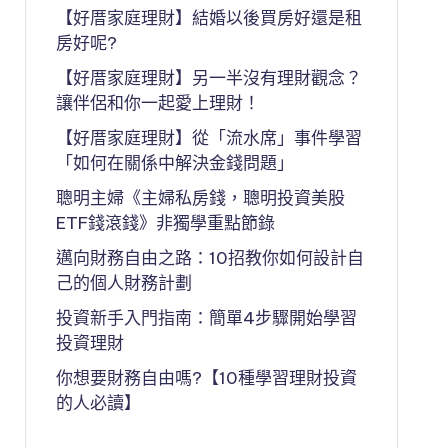
【好厝家庭理財】結婚以後買房好還是租
房好呢?
【好厝家庭理財】另一半沒有理財觀念？
讓伴侶和你一起愛上理財！
【好厝家庭理財】從「流水席」事件學習
「如何在關係中解決金錢問題」
聰明主婦《主婦私房錢，聰明投資美股
ETF錢滾錢》非獨學重點節錄
邁向財務自由之路：10招教你如何設計自
己的個人財務計劃
投資新手入門指南：簡單4步驟開始學習
投資理財
你想要財務自由嗎?【10種學習理財投資
的人必讀】