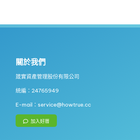
關於我們
箴實資產管理股份有限公司
統編：24765949
E-mail：service@howtrue.cc
加入好厝