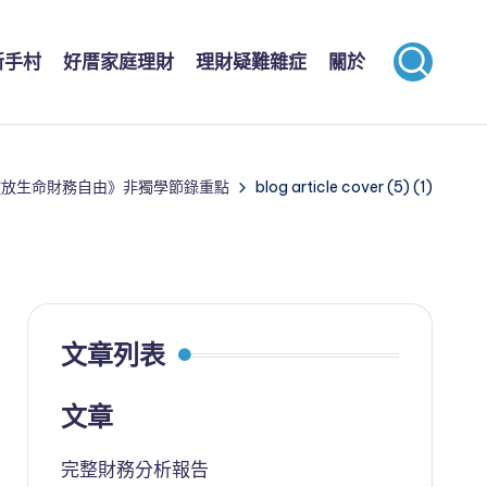
新手村
好厝家庭理財
理財疑難雜症
關於
綻放生命財務自由》非獨學節錄重點
blog article cover (5) (1)
文章列表
文章
完整財務分析報告