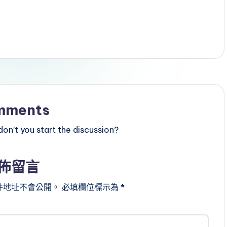
mments
n’t you start the discussion?
佈留言
件地址不會公開。
必填欄位標示為
*