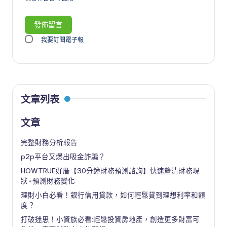
我要訂閱電子報
文章列表
文章
完整財務分析報告
p2p平台又爆出吸金詐騙？
HOWTRUE好厝【30分鐘財務預測諮詢】快速釐清財務現
狀+預測財務變化
理財小白必看！銀行信用貸款，如何輕鬆貸到理想利率和額
度？
打破迷思！小資族必看:輕鬆投資房地產，創造更多財富可