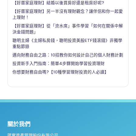
【好厝家庭理財】結婚以後買房好還是租房好呢?
【好厝家庭理財】另一半沒有理財觀念？讓伴侶和你一起愛
上理財！
【好厝家庭理財】從「流水席」事件學習「如何在關係中解
決金錢問題」
聰明主婦《主婦私房錢，聰明投資美股ETF錢滾錢》非獨學
重點節錄
邁向財務自由之路：10招教你如何設計自己的個人財務計劃
投資新手入門指南：簡單4步驟開始學習投資理財
你想要財務自由嗎?【10種學習理財投資的人必讀】
關於我們
箴實資產管理股份有限公司