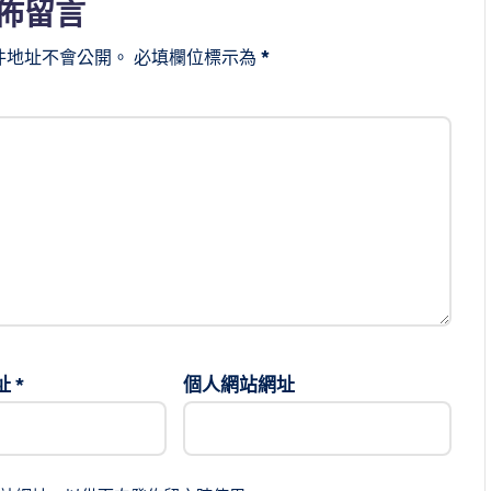
佈留言
件地址不會公開。
必填欄位標示為
*
址
*
個人網站網址