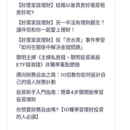
【好厝家庭理財】結婚以後買房好還是租
房好呢?
【好厝家庭理財】另一半沒有理財觀念？
讓伴侶和你一起愛上理財！
【好厝家庭理財】從「流水席」事件學習
「如何在關係中解決金錢問題」
聰明主婦《主婦私房錢，聰明投資美股
ETF錢滾錢》非獨學重點節錄
邁向財務自由之路：10招教你如何設計自
己的個人財務計劃
投資新手入門指南：簡單4步驟開始學習
投資理財
你想要財務自由嗎?【10種學習理財投資
的人必讀】