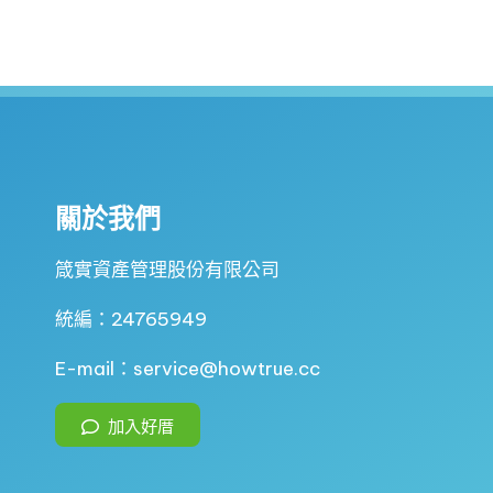
關於我們
箴實資產管理股份有限公司
統編：24765949
E-mail：service@howtrue.cc
加入好厝