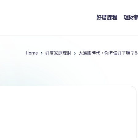
好厝課程
理財
Home
好厝家庭理財
大通膨時代，你準備好了嗎？