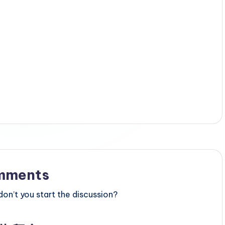
mments
n’t you start the discussion?