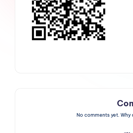
Co
No comments yet. Why do