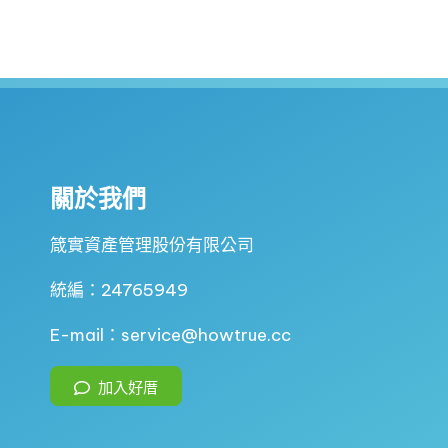
關於我們
箴實資產管理股份有限公司
統編：24765949
E-mail：service@howtrue.cc
加入好厝