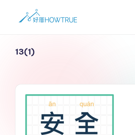
13(1)