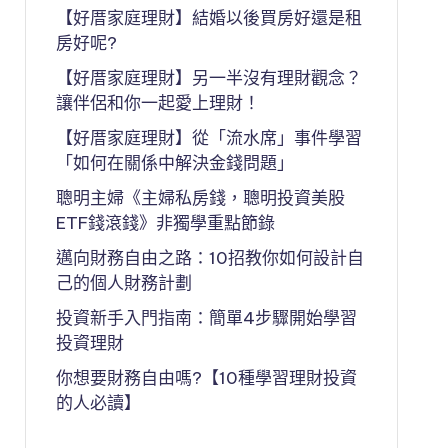
【好厝家庭理財】結婚以後買房好還是租
房好呢?
【好厝家庭理財】另一半沒有理財觀念？
讓伴侶和你一起愛上理財！
【好厝家庭理財】從「流水席」事件學習
「如何在關係中解決金錢問題」
聰明主婦《主婦私房錢，聰明投資美股
ETF錢滾錢》非獨學重點節錄
邁向財務自由之路：10招教你如何設計自
己的個人財務計劃
投資新手入門指南：簡單4步驟開始學習
投資理財
你想要財務自由嗎?【10種學習理財投資
的人必讀】