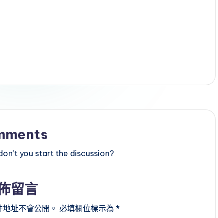
mments
n’t you start the discussion?
佈留言
件地址不會公開。
必填欄位標示為
*