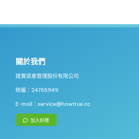
關於我們
箴實資產管理股份有限公司
統編：24765949
E-mail：service@howtrue.cc
加入好厝