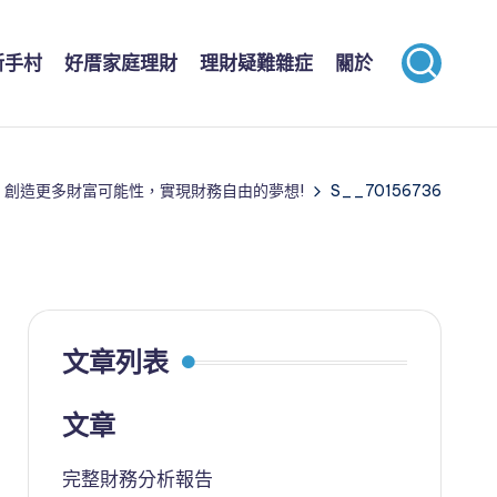
新手村
好厝家庭理財
理財疑難雜症
關於
，創造更多財富可能性，實現財務自由的夢想!
S__70156736
文章列表
文章
完整財務分析報告