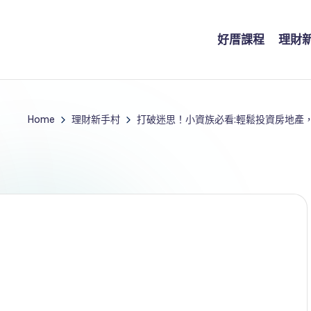
好厝課程
理財
Home
理財新手村
打破迷思！小資族必看:輕鬆投資房地產