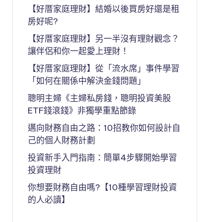
【好厝家庭理財】結婚以後買房好還是租
房好呢?
【好厝家庭理財】另一半沒有理財觀念？
讓伴侶和你一起愛上理財！
【好厝家庭理財】從「流水席」事件學習
「如何在關係中解決金錢問題」
聰明主婦《主婦私房錢，聰明投資美股
ETF錢滾錢》非獨學重點節錄
邁向財務自由之路：10招教你如何設計自
己的個人財務計劃
投資新手入門指南：簡單4步驟開始學習
投資理財
你想要財務自由嗎?【10種學習理財投資
的人必讀】