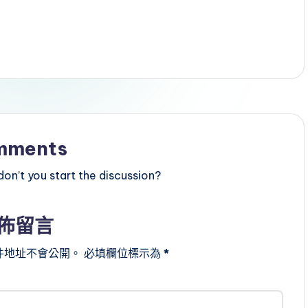
mments
n’t you start the discussion?
佈留言
件地址不會公開。
必填欄位標示為
*