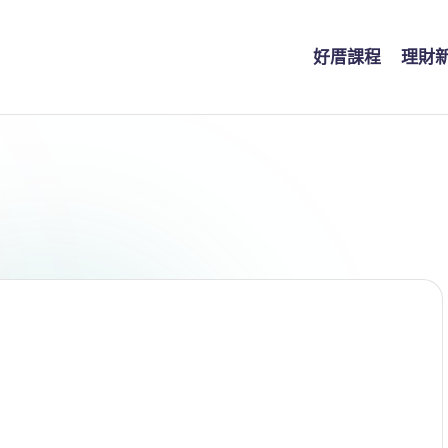
好厝課程
理財