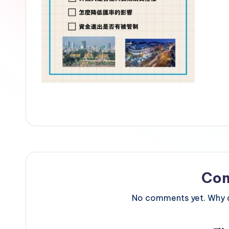
Co
No comments yet. Why do