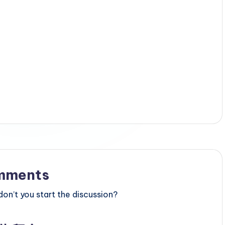
mments
n’t you start the discussion?