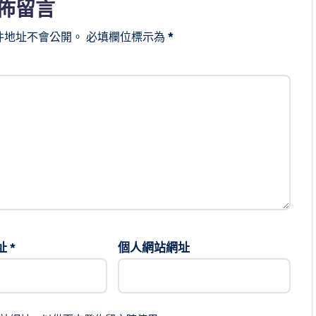
佈留言
件地址不會公開。
必填欄位標示為
*
址
*
個人網站網址