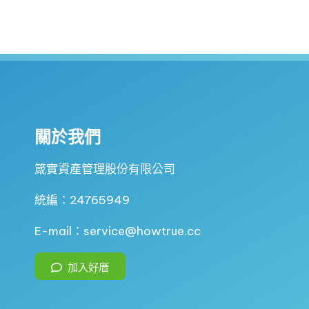
關於我們
箴實資產管理股份有限公司
統編：24765949
E-mail：service@howtrue.cc
加入好厝