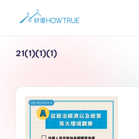
21(1)(1)(1)