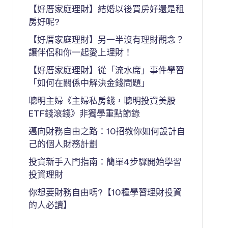
【好厝家庭理財】結婚以後買房好還是租
房好呢?
【好厝家庭理財】另一半沒有理財觀念？
讓伴侶和你一起愛上理財！
【好厝家庭理財】從「流水席」事件學習
「如何在關係中解決金錢問題」
聰明主婦《主婦私房錢，聰明投資美股
ETF錢滾錢》非獨學重點節錄
邁向財務自由之路：10招教你如何設計自
己的個人財務計劃
投資新手入門指南：簡單4步驟開始學習
投資理財
你想要財務自由嗎?【10種學習理財投資
的人必讀】