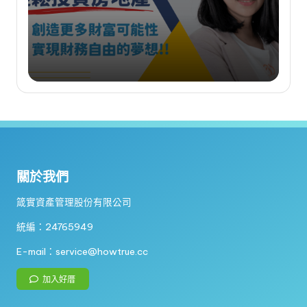
by
關於我們
箴實資產管理股份有限公司
統編：24765949
E-mail：service@howtrue.cc
加入好厝